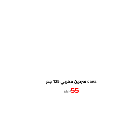
cava سردين مغربي 125 جم
55
EGP