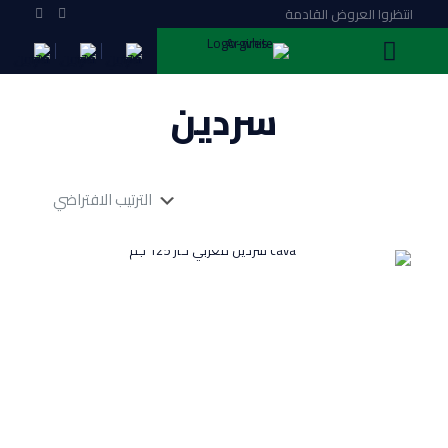
انتظروا العروض القادمة
سردين