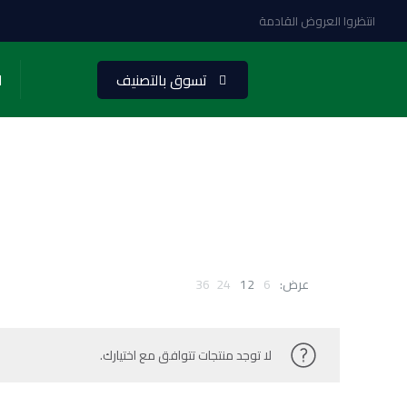
انتظروا العروض القادمة
تسوق بالتصنيف
ا
عرض:
6
12
24
36
لا توجد منتجات تتوافق مع اختيارك.