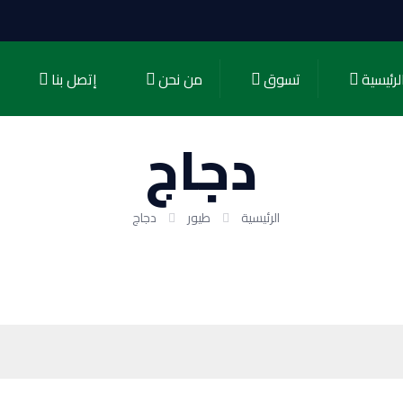
لرئيسية
تسوق
من نحن
إتصل بنا
دجاج
الرئيسية
طيور
دجاج