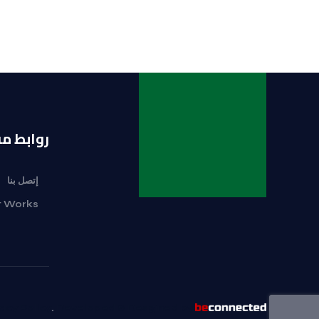
روابط م
إتصل بنا
t Works
acy Policy
.
Developed & Desgined by