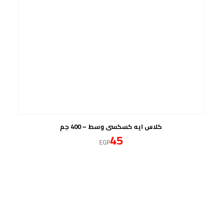
كلاس ايه كسكسى وسط – 400 جم
45
EGP