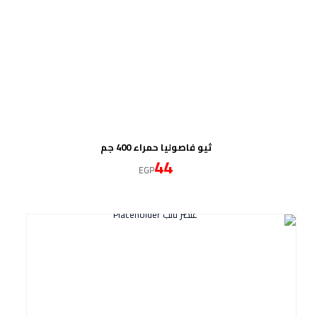
ثيو فاصوليا حمراء 400 جم
44
EGP