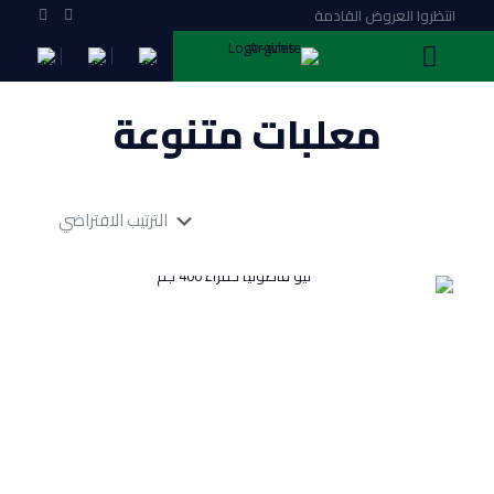
انتظروا العروض القادمة
معلبات متنوعة