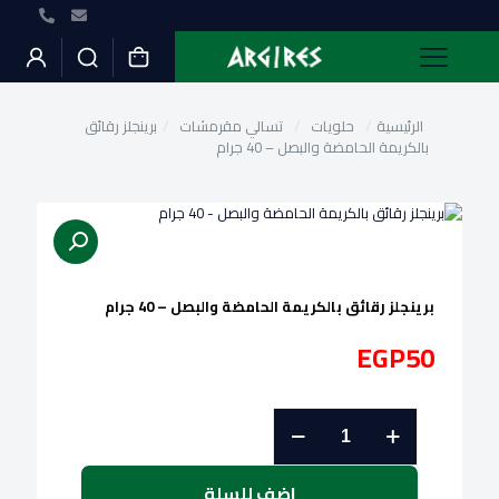
أرجيرس أصل البقالة
الرئيسية
/
حلويات
/
تسالي مقرمشات
/
برينجلز رقائق
بالكريمة الحامضة والبصل – 40 جرام
برينجلز رقائق بالكريمة الحامضة والبصل – 40 جرام
EGP
50
كمية
برينجلز
رقائق
بالكريمة
اضف للسلة