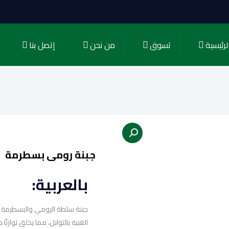
لرئيسية
تسوق
من نحن
إتصل بنا
جبنة رومى بسطرمة
بالعربية:
جبنة سلطة الرومي والبسطرمة 
الغنية بالتوابل، مما يخلق توازنً