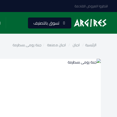
انتظروا العروض القادمة
تسوق بالتصنيف
ا
الرئيسية
/
اجبان
/
اجبان مصنعة
/
جبنة رومى بسطرمة