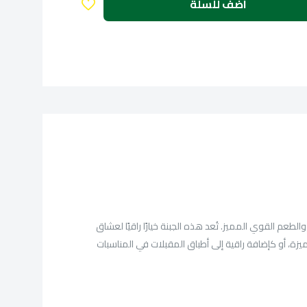
اضف للسلة
طعم القوي المميز. تُعد هذه الجبنة خيارًا راقيًا لعشاق
ميزة، أو كإضافة راقية إلى أطباق المقبلات في المناسبات