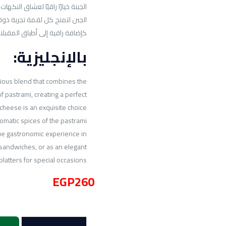
الجبنة خيارًا راقيًا لعشاق النكه
الجبن لتمنح كل لقمة تجربة ذوقية
كإضافة راقية إلى أطباق المقبلا
بالإنجليزية:
ious blend that combines the
f pastrami, creating a perfect
cheese is an exquisite choice
romatic spices of the pastrami
ue gastronomic experience in
 sandwiches, or as an elegant
platters for special occasions.
EGP
260
كمية