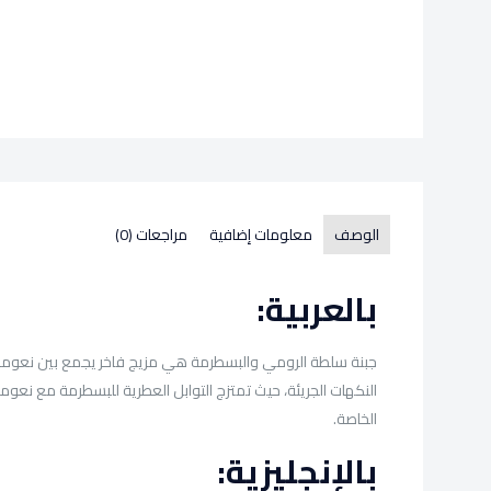
الوصف
معلومات إضافية
مراجعات (0)
بالعربية:
جبنة سلطة الرومي والبسطرمة هي مزيج فاخر يجمع بين نعومة الجبن 
النكهات الجريئة، حيث تمتزج التوابل العطرية للبسطرمة مع نعومة
الخاصة.
بالإنجليزية: