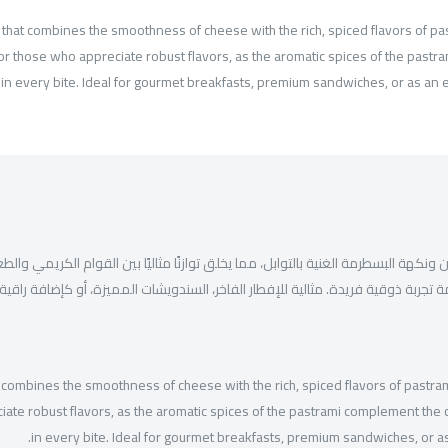
that combines the smoothness of cheese with the rich, spiced flavors of pa
 for those who appreciate robust flavors, as the aromatic spices of the past
n every bite. Ideal for gourmet breakfasts, premium sandwiches, or as an ele
البسطرمة الغنية بالتوابل، مما يخلق توازنًا مثاليًا بين القوام الكريمي والطعم ال
جربة ذوقية فريدة. مثالية للإفطار الفاخر، السندويشات المميزة، أو كإضافة راقية 
 combines the smoothness of cheese with the rich, spiced flavors of pastra
eciate robust flavors, as the aromatic spices of the pastrami complement th
in every bite. Ideal for gourmet breakfasts, premium sandwiches, or as 