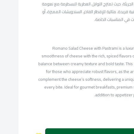
ات الجريئة، حيث تمتزج التوابل العطرية للبسطرمة مع نعومة
 فريدة. مثالية للإفطار الفاخر، السندويشات المميزة، أو
ت في المناسبات الخاصة.
Romano Salad Cheese with Pastrami is a luxur
smoothness of cheese with the rich, spiced flavors o
balance between creamy texture and bold taste. This 
for those who appreciate robust flavors, as the a
complement the cheese’s softness, delivering a uniq
every bite. Ideal for gourmet breakfasts, premium
addition to appetizer 