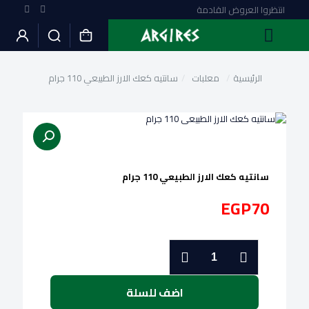
انتظروا العروض القادمة
الرئيسية
/
معلبات
/
سانتيه كعك الارز الطبيعي 110 جرام
سانتيه كعك الارز الطبيعي 110 جرام
EGP
70
كمية
سانتيه
كعك
الارز
اضف للسلة
الطبيعي