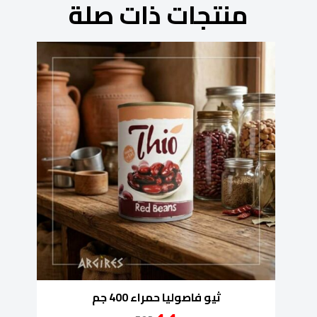
منتجات ذات صلة
ثيو فاصوليا حمراء 400 جم