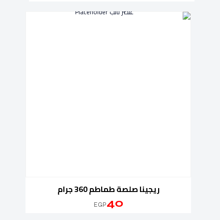
ريجينا صلصة طماطم 360 جرام
40
EGP