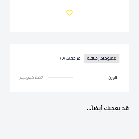
110
جرام
معلومات إضافية
مراجعات (0)
الوزن
0.00 كيلوجرام
قد يعجبك أيضاً…