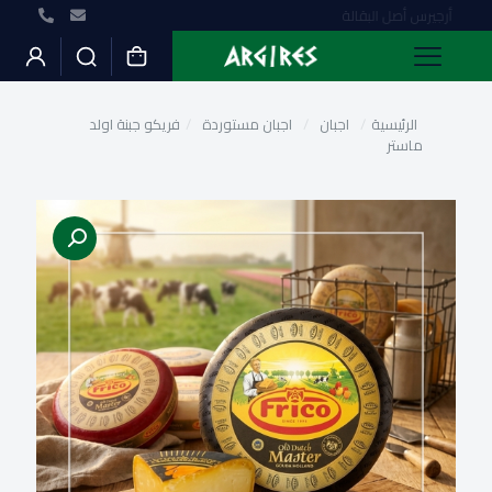
أرجيرس أصل البقالة
الرئيسية
/
اجبان
/
اجبان مستوردة
/
فريكو جبنة اولد
ماستر