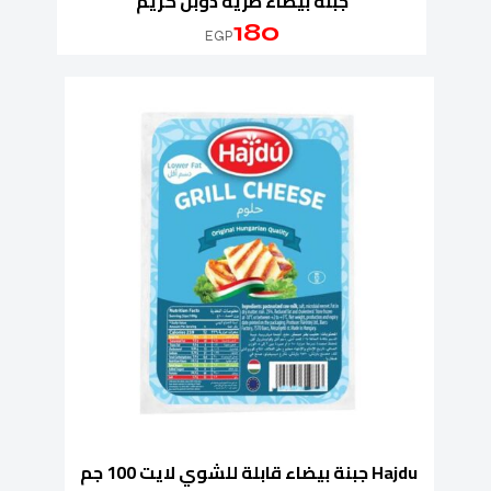
جبنة بيضاء طرية دوبل كريم
180
EGP
Hajdu جبنة بيضاء قابلة للشوي لايت 100 جم