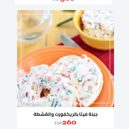
جبنة فيتا بالريكفورت والقشطة
260
EGP