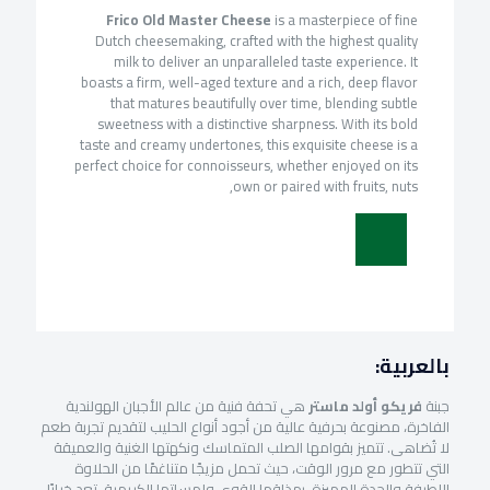
Frico Old Master Cheese
is a masterpiece of fine
Dutch cheesemaking, crafted with the highest quality
milk to deliver an unparalleled taste experience. It
boasts a firm, well-aged texture and a rich, deep flavor
that matures beautifully over time, blending subtle
sweetness with a distinctive sharpness. With its bold
taste and creamy undertones, this exquisite cheese is a
perfect choice for connoisseurs, whether enjoyed on its
own or paired with fruits, nuts,
بالعربية:
جبنة
فريكو أولد ماستر
هي تحفة فنية من عالم الأجبان الهولندية
الفاخرة، مصنوعة بحرفية عالية من أجود أنواع الحليب لتقديم تجربة طعم
لا تُضاهى. تتميز بقوامها الصلب المتماسك ونكهتها الغنية والعميقة
التي تتطور مع مرور الوقت، حيث تحمل مزيجًا متناغمًا من الحلاوة
اللطيفة والحدة المميزة. بمذاقها القوي ولمساتها الكريمية، تعد خيارًا